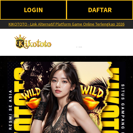
LOGIN
DAFTAR
KIKOTOTO - Link Alternatif Platform Game Online Terlengkap 2026